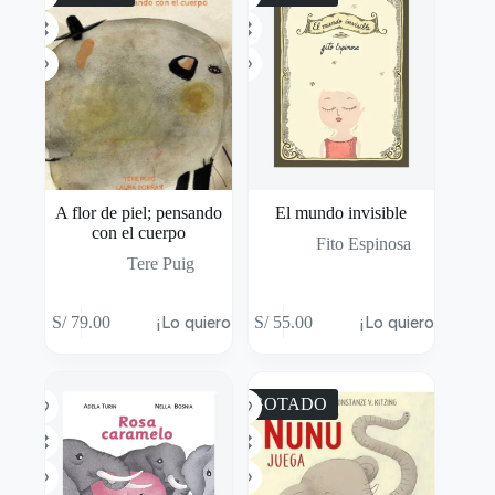
A flor de piel; pensando
El mundo invisible
con el cuerpo
Fito Espinosa
Tere Puig
S/
79.00
¡Lo quiero!
S/
55.00
¡Lo quiero!
AGOTADO