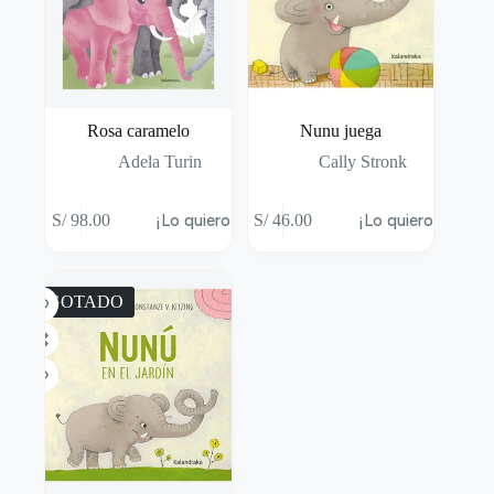
Rosa caramelo
Nunu juega
Adela Turin
Cally Stronk
S/
98.00
¡Lo quiero!
S/
46.00
¡Lo quiero!
AGOTADO