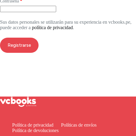
Contraseña
*
Sus datos personales se utilizarán para su experiencia en vcbooks.pe,
puede acceder a
política de privacidad
.
Registrarse
Política de privacidad
Políticas de envíos
Política de devoluciones