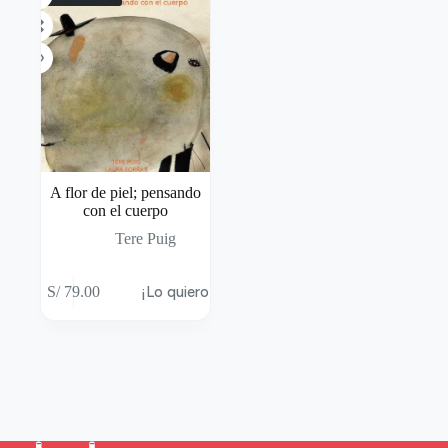
A flor de piel; pensando
con el cuerpo
Tere Puig
S/
79.00
¡Lo quiero!