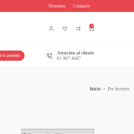
Nosotros
Contacto
1
Atención al cliente
a tu pedido
01 907 4687
Inicio
Pre lectores