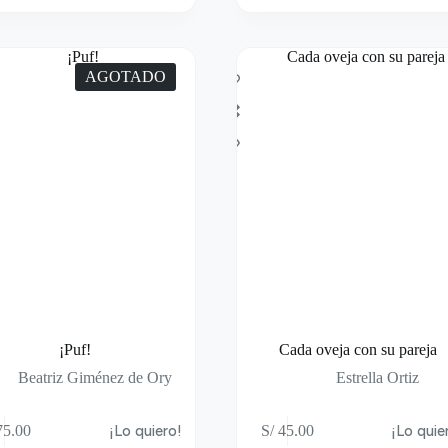
AGOTADO
¡Puf!
Cada oveja con su pareja
Beatriz Giménez de Ory
Estrella Ortiz
5.00
¡Lo quiero!
S/
45.00
¡Lo quie