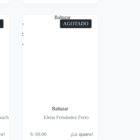
O
AGOTADO
Baltazar
rauch
Elena Fernández Ferro
ro!
S/
69.00
¡Lo quiero!