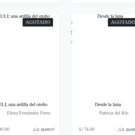
AGOTADO
AGOTAD
LI; una ardilla del otoño
Desde la luna
Elena Fernández Ferro
Patricia del Río
0.00
¡Lo quiero!
S/
74.00
¡Lo quie