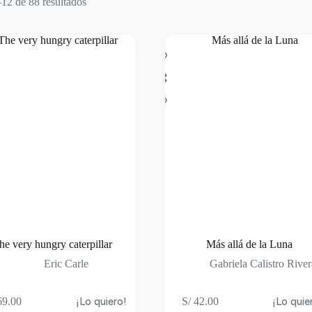
12 de 88 resultados
he very hungry caterpillar
Más allá de la Luna
Eric Carle
Gabriela Calistro River
9.00
¡Lo quiero!
S/
42.00
¡Lo quie