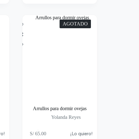
AGOTADO
Arrullos para dormir ovejas
Yolanda Reyes
ro!
S/
65.00
¡Lo quiero!