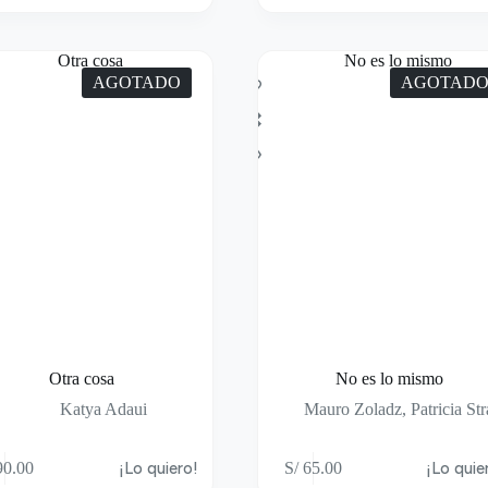
AGOTADO
AGOTAD
Otra cosa
No es lo mismo
Katya Adaui
Mauro Zoladz
,
Patricia St
0.00
¡Lo quiero!
S/
65.00
¡Lo quie