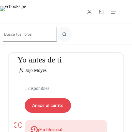
Yo antes de ti
Jojo Moyes
1 disponibles
Añadir al carrito
9788466361040
¡En librería!