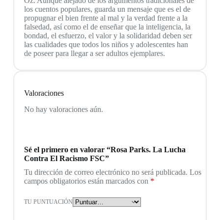
Oz. Aunque alejado de los argumentos tradicionales de
los cuentos populares, guarda un mensaje que es el de
propugnar el bien frente al mal y la verdad frente a la
falsedad, así como el de enseñar que la inteligencia, la
bondad, el esfuerzo, el valor y la solidaridad deben ser
las cualidades que todos los niños y adolescentes han
de poseer para llegar a ser adultos ejemplares.
Valoraciones
No hay valoraciones aún.
Sé el primero en valorar “Rosa Parks. La Lucha
Contra El Racismo FSC”
Tu dirección de correo electrónico no será publicada.
Los
campos obligatorios están marcados con
*
TU PUNTUACIÓN