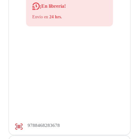
¡En librería!
Envío en
24 hrs.
9788468283678