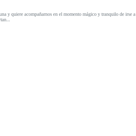
e cuna y quiere acompañarnos en el momento mágico y tranquilo de irse a
tan...