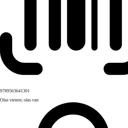
9789563641301
Olas vienen; olas van