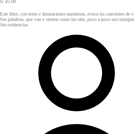
S/
45.00
Este libro, con texto e ilustraciones marineras, evoca las canciones d
Sus palabras, que van y vienen como las olas, poco a poco nos transpor
Sin existencias