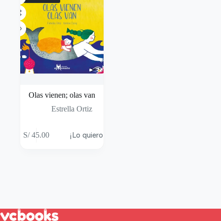
Olas vienen; olas van
Estrella Ortiz
S/
45.00
¡Lo quiero!