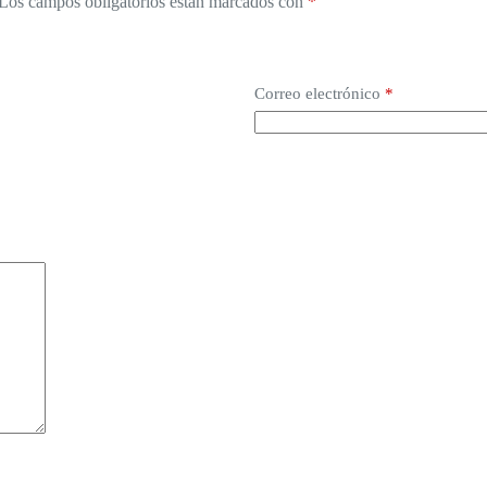
Los campos obligatorios están marcados con
*
Correo electrónico
*