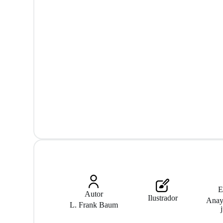
E
Autor
Ilustrador
Anaya
L. Frank Baum