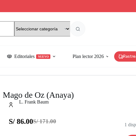
Editoriales
Plan lector 2026
Rastre
NUEVO
Mago de Oz (Anaya)
L. Frank Baum
S/
86.00
S/
171.00
1 dis