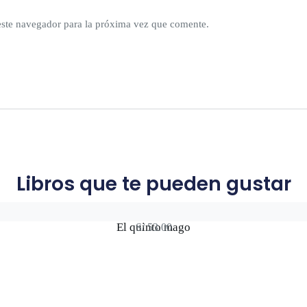
este navegador para la próxima vez que comente.
Libros que te pueden gustar
El quinto mago
S/
53.00