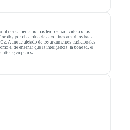
fantil norteamericano más leído y traducido a otras
de Dorothy por el camino de adoquines amarillos hacia la
e Oz. Aunque alejado de los argumentos tradicionales
como el de enseñar que la inteligencia, la bondad, el
adultos ejemplares.