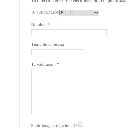
Tu dirección de correo electrónico no será publicada.
TU PUNTUACIÓN
Nombre
*
Título de la reseña
Tu valoración
*
Subir imagen (Opcional)