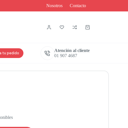
Nosotros
Contacto
Atención al cliente
a tu pedido
01 907 4687
ponibles