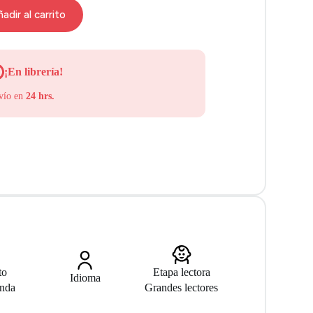
adir al carrito
¡En librería!
vío en
24 hrs.
to
Etapa lectora
Idioma
anda
Grandes lectores