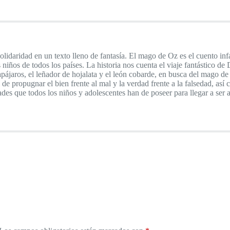
 solidaridad en un texto lleno de fantasía. El mago de Oz es el cuento in
os niños de todos los países. La historia nos cuenta el viaje fantástico 
pájaros, el leñador de hojalata y el león cobarde, en busca del mago d
e propugnar el bien frente al mal y la verdad frente a la falsedad, así 
dades que todos los niños y adolescentes han de poseer para llegar a ser 