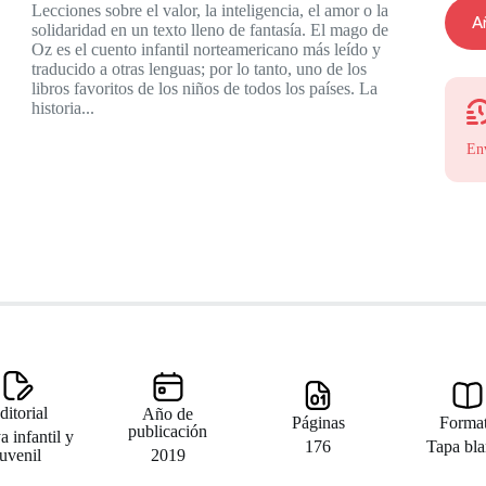
Lecciones sobre el valor, la inteligencia, el amor o la
Añ
solidaridad en un texto lleno de fantasía. El mago de
Oz es el cuento infantil norteamericano más leído y
traducido a otras lenguas; por lo tanto, uno de los
libros favoritos de los niños de todos los países. La
historia...
En
ditorial
Año de
Páginas
Forma
publicación
 infantil y
176
Tapa bl
2019
juvenil