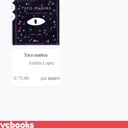
Toco madera
Andrés Lopez
S/
75.00
¡Lo quiero!