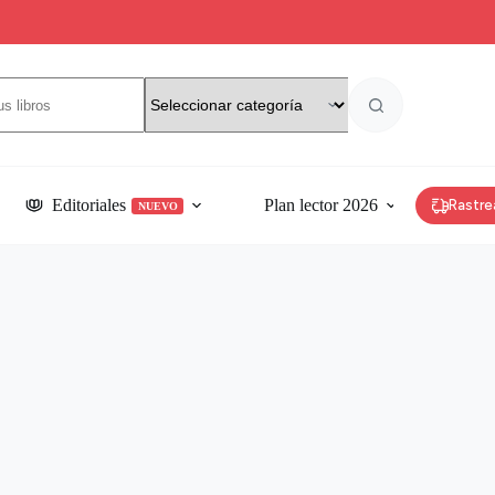
os
Editoriales
Plan lector 2026
Rastre
NUEVO