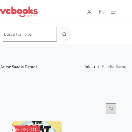
Autor
Saadia Faruqi
Inicio
Saadia Faruqi
-22% DSCTO.