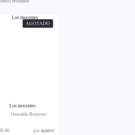
único resultado
AGOTADO
Los inocentes
Oswaldo Reynoso
5.00
¡Lo quiero!