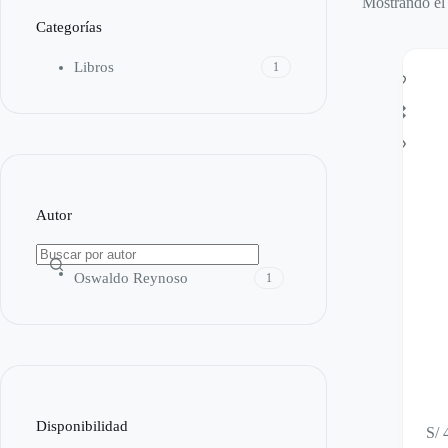
Mostrando el 
Categorías
Libros
1
Autor
Oswaldo Reynoso
1
Disponibilidad
S/
4