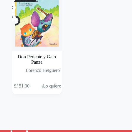
Don Pericote y Gato
Panza
Lorenzo Helguero
S/
51.00
¡Lo quiero!