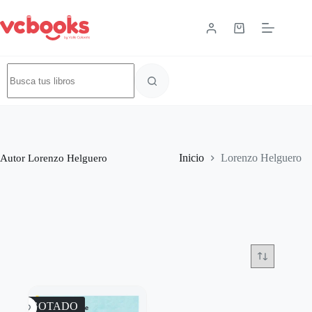
Autor
Lorenzo Helguero
Inicio
Lorenzo Helguero
AGOTADO