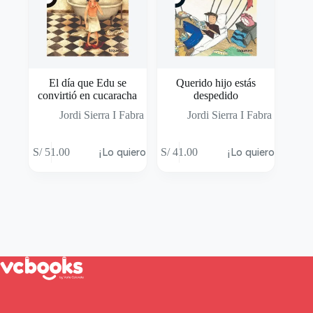
El día que Edu se
Querido hijo estás
convirtió en cucaracha
despedido
Jordi Sierra I Fabra
Jordi Sierra I Fabra
S/
51.00
¡Lo quiero!
S/
41.00
¡Lo quiero!