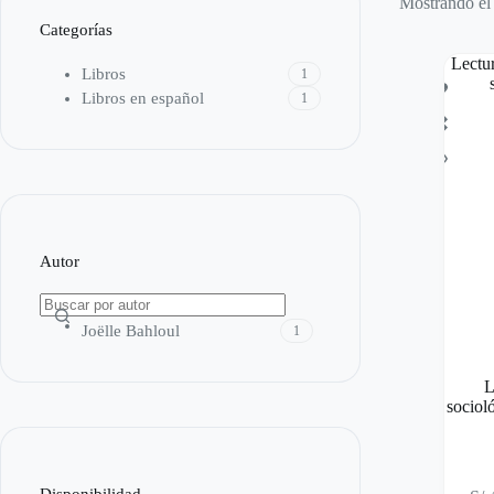
Mostrando el 
Categorías
Libros
1
Libros en español
1
Autor
Joëlle Bahloul
1
L
sociol