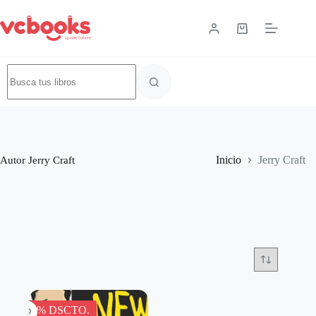
Autor
Jerry Craft
Inicio
Jerry Craft
-15% DSCTO.