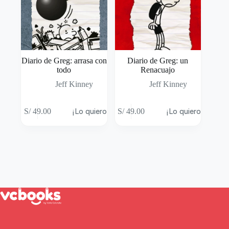
Diario de Greg: arrasa con
Diario de Greg: un
todo
Renacuajo
Jeff Kinney
Jeff Kinney
S/
49.00
¡Lo quiero!
S/
49.00
¡Lo quiero!