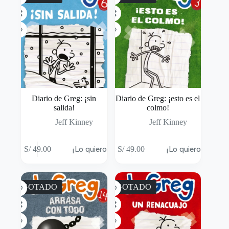
Diario de Greg: ¡sin
Diario de Greg: ¡esto es el
salida!
colmo!
Jeff Kinney
Jeff Kinney
S/
49.00
¡Lo quiero!
S/
49.00
¡Lo quiero!
AGOTADO
AGOTADO