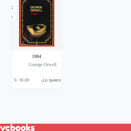
1984
Goerge Orwell
S/
39.00
¡Lo quiero!