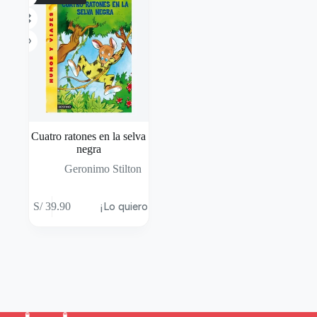
Cuatro ratones en la selva
negra
Geronimo Stilton
S/
39.90
¡Lo quiero!