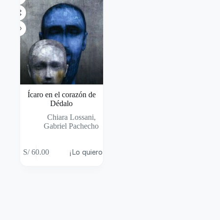
Ícaro en el corazón de
Dédalo
Chiara Lossani
,
Gabriel Pachecho
S/
60.00
¡Lo quiero!