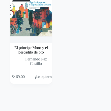
El principe Moro y el
pescadito de oro
Fernando Paz
Castillo
S/
69.00
¡Lo quiero!