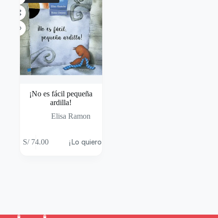
¡No es fácil pequeña
ardilla!
Elisa Ramon
S/
74.00
¡Lo quiero!