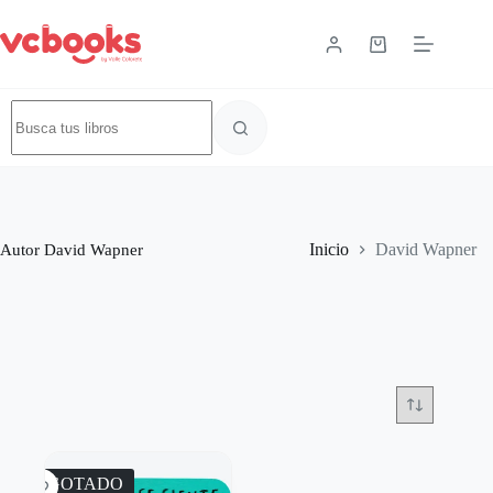
Autor
David Wapner
Inicio
David Wapner
AGOTADO