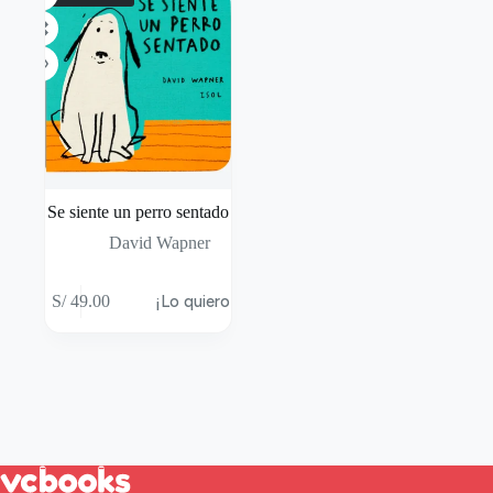
Se siente un perro sentado
David Wapner
S/
49.00
¡Lo quiero!