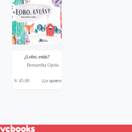
¿Lobo; estás?
Bernardita Ojeda
S/
45.00
¡Lo quiero!