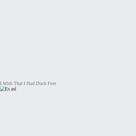
I Wish That I Had Duck Feet