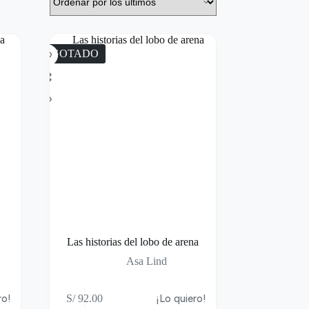
AGOTADO
Las historias del lobo de arena
Asa Lind
ro!
S/
92.00
¡Lo quiero!