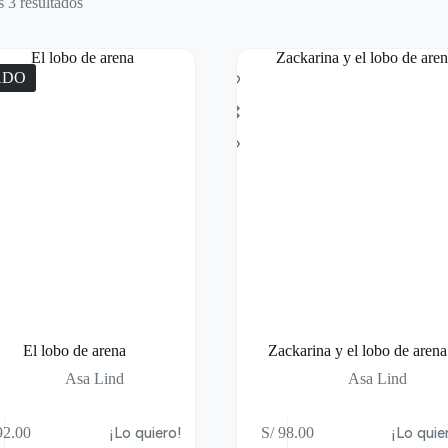
 3 resultados
ADO
El lobo de arena
Zackarina y el lobo de arena
Asa Lind
Asa Lind
2.00
¡Lo quiero!
S/
98.00
¡Lo quie