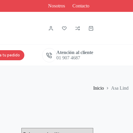
Nosotros
Contacto
Atención al cliente
a tu pedido
01 907 4687
Inicio
Asa Lind