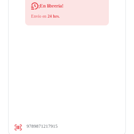
¡En librería!
Envío en
24 hrs.
9789871217915