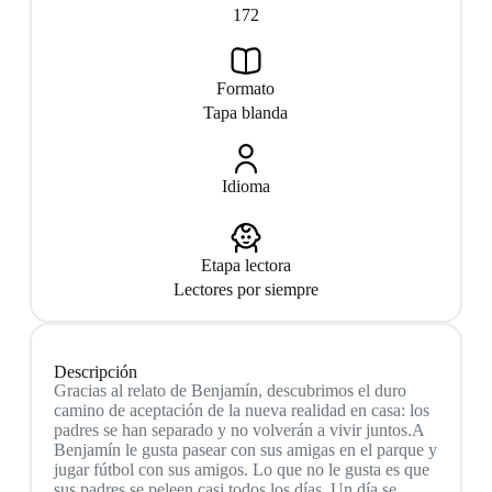
172
Formato
Tapa blanda
Idioma
Etapa lectora
Lectores por siempre
Descripción
Gracias al relato de Benjamín, descubrimos el duro
camino de aceptación de la nueva realidad en casa: los
padres se han separado y no volverán a vivir juntos.A
Benjamín le gusta pasear con sus amigas en el parque y
jugar fútbol con sus amigos. Lo que no le gusta es que
sus padres se peleen casi todos los días. Un día se