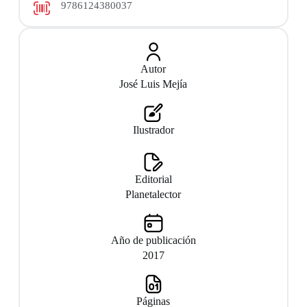
9786124380037
Autor
José Luis Mejía
Ilustrador
Editorial
Planetalector
Año de publicación
2017
Páginas