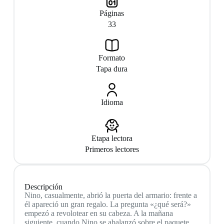
Páginas
33
Formato
Tapa dura
Idioma
Etapa lectora
Primeros lectores
Descripción
Nino, casualmente, abrió la puerta del armario: frente a
él apareció un gran regalo. La pregunta «¿qué será?»
empezó a revolotear en su cabeza. A la mañana
siguiente, cuando Nino se abalanzó sobre el paquete,