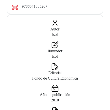
9786071605207
Autor
Isol
Ilustrador
Isol
Editorial
Fondo de Cultura Económica
Año de publicación
2010