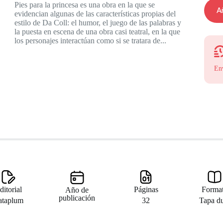
Pies para la princesa es una obra en la que se
Añ
evidencian algunas de las características propias del
estilo de Da Coll: el humor, el juego de las palabras y
la puesta en escena de una obra casi teatral, en la que
los personajes interactúan como si se tratara de...
En
ditorial
Páginas
Forma
Año de
publicación
ataplum
32
Tapa d