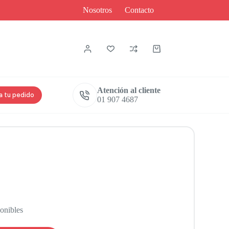
Nosotros
Contacto
Atención al cliente
a tu pedido
01 907 4687
ponibles