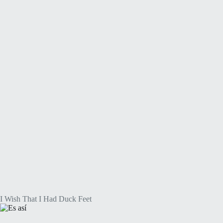
I Wish That I Had Duck Feet