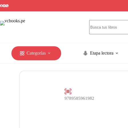
Categorías
Etapa lectora
9789585961982