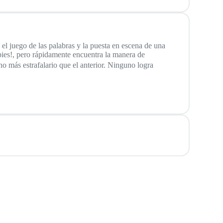
, el juego de las palabras y la puesta en escena de una
s pies!, pero rápidamente encuentra la manera de
o más estrafalario que el anterior. Ninguno logra