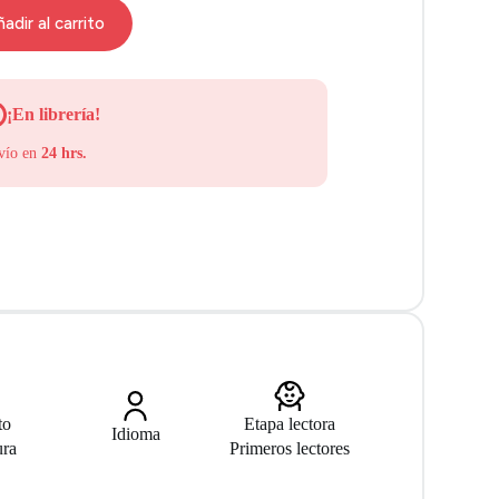
adir al carrito
¡En librería!
vío en
24 hrs.
to
Etapa lectora
Idioma
ura
Primeros lectores