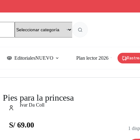
Editoriales
NUEVO
Plan lector 2026
Rastre
Pies para la princesa
Ivar Da Coll
S/
69.00
1 dis