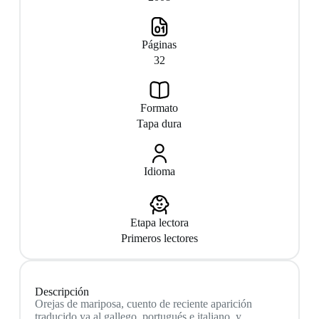
Páginas
32
Formato
Tapa dura
Idioma
Etapa lectora
Primeros lectores
Descripción
Orejas de mariposa, cuento de reciente aparición
traducido ya al gallego, portugués e italiano, y