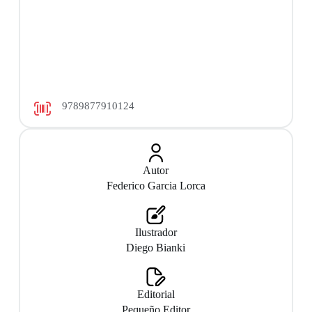
9789877910124
Autor
Federico Garcia Lorca
Ilustrador
Diego Bianki
Editorial
Pequeño Editor