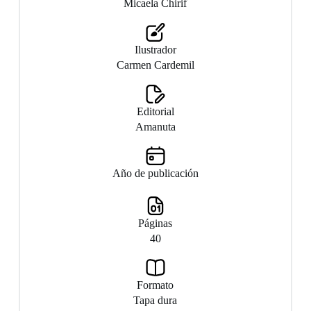
Micaela Chirif
Ilustrador
Carmen Cardemil
Editorial
Amanuta
Año de publicación
Páginas
40
Formato
Tapa dura