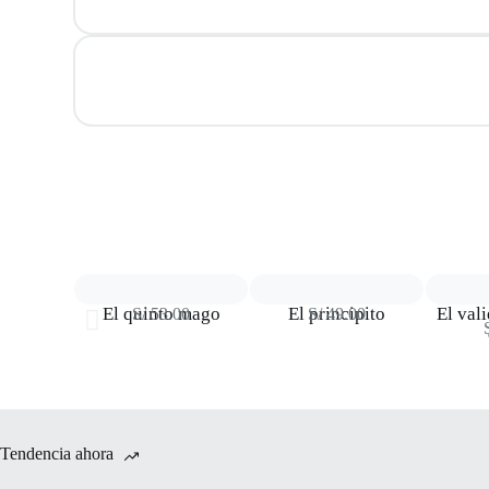
El quinto mago
El principito
El val
S/
53.00
S/
49.00
Tendencia ahora