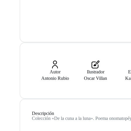
Autor
Ilustrador
E
Antonio Rubio
Oscar Villan
Ka
Descripción
Colección «De la cuna a la luna». Poema onomatopéyic