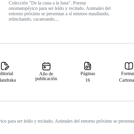
Colección "De la cuna a la luna". Poema
onomatopéyico para ser leído y recitado. Animales del
entorno próximo se presentan a sí mismos maullando,
relinchando, cacareando....
ditorial
Páginas
Forma
Año de
publicación
landraka
16
Carton
o para ser leído y recitado. Animales del entorno próximo se present