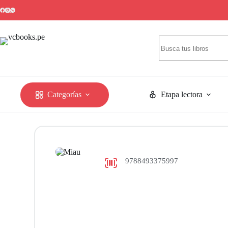
Categorías
Etapa lectora
9788493375997