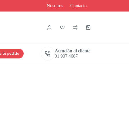
Nosotros
Contacto
Atención al cliente
a tu pedido
01 907 4687