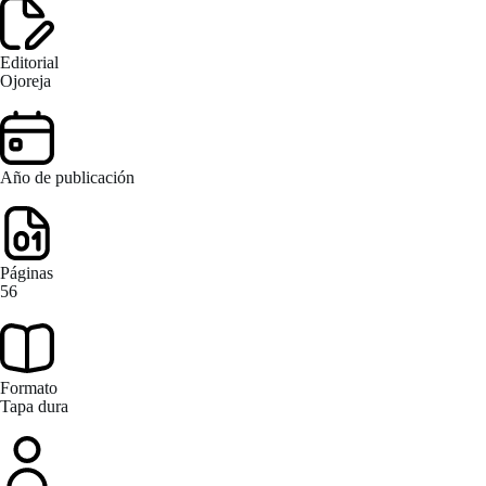
Editorial
Ojoreja
Año de publicación
Páginas
56
Formato
Tapa dura