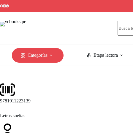
Categorías
Etapa lectora
9781911223139
Letras sueltas