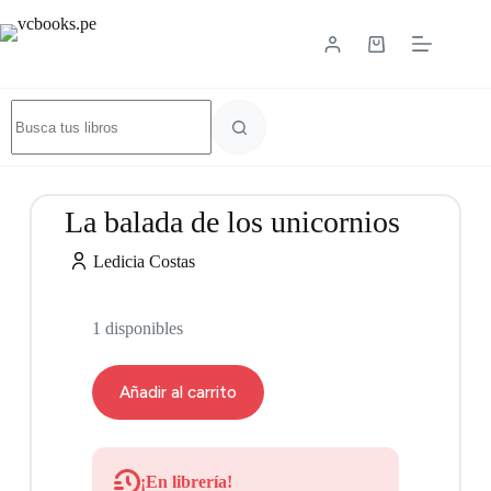
La balada de los unicornios
Ledicia Costas
1 disponibles
Añadir al carrito
¡En librería!