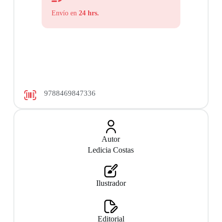
Envío en
24 hrs.
9788469847336
Autor
Ledicia Costas
Ilustrador
Editorial