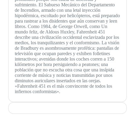
sufrimiento. El Sabueso Mecánico del Departamento
de Incendios, armado con una letal inyección
hipodérmica, escoltado por helicópteros, está preparado
para rastrear a los disidentes que aún conservan y leen
libros. Como 1984, de George Orwell, como Un
mundo feliz, de Aldous Huxley, Fahrenheit 451
describe una civilización occidental esclavizada por los
medios, los tranquilizantes y el conformismo. La visión
de Bradbury es asombrosamente profética: pantallas de
televisión que ocupan paredes y exhiben folletines
interactivos; avenidas donde los coches corren a 150
kilómetros por hora persiguiendo a peatones; una
población que no escucha otra cosa que una insípida
corriente de música y noticias transmitidas por unos
diminutos auriculares insertados en las orejas.
«Fahrenheit 451 es el más convincente de todos los
infiernos conformistas».