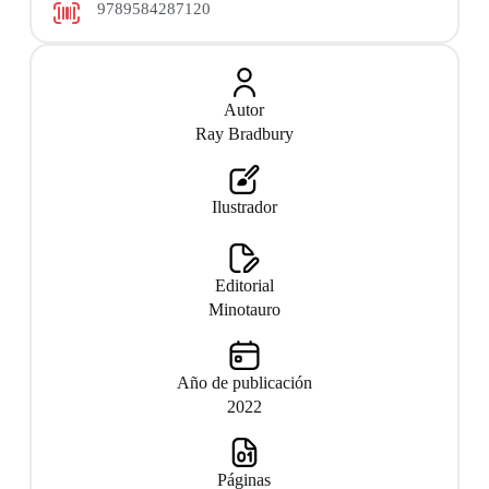
9789584287120
Autor
Ray Bradbury
Ilustrador
Editorial
Minotauro
Año de publicación
2022
Páginas