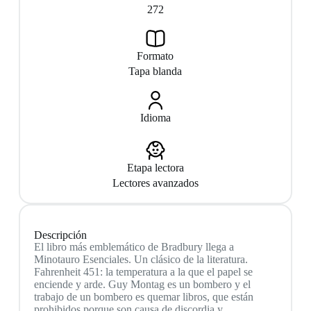
272
Formato
Tapa blanda
Idioma
Etapa lectora
Lectores avanzados
Descripción
El libro más emblemático de Bradbury llega a
Minotauro Esenciales. Un clásico de la literatura.
Fahrenheit 451: la temperatura a la que el papel se
enciende y arde. Guy Montag es un bombero y el
trabajo de un bombero es quemar libros, que están
prohibidos porque son causa de discordia y