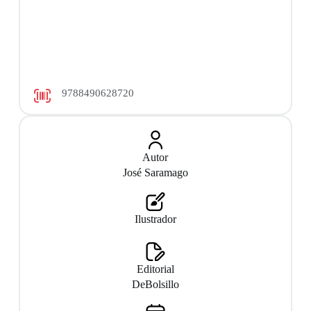
9788490628720
Autor
José Saramago
Ilustrador
Editorial
DeBolsillo