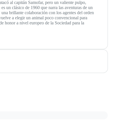
tacó al capitán Samofar, pero un valiente pulpo,
o es un clásico de 1960 que narra las aventuras de un
 una brillante colaboración con los agentes del orden
vuelve a elegir un animal poco convencional para
de honor a nivel europeo de la Sociedad para la