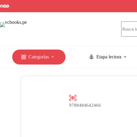
Categorías
Etapa lectora
9788484642466