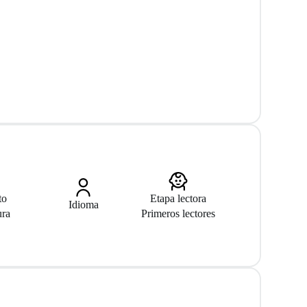
to
Etapa lectora
Idioma
ura
Primeros lectores