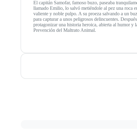
El capitán Samofar, famoso buzo, paseaba tranquilamen
llamado Emilio, lo salvó metiéndole al pez una roca en
valiente y noble pulpo. A su proeza salvando a un buz
para capturar a unos peligrosos delincuentes. Despué
protagonizar una historia heroica, abierta al humor y
Prevención del Maltrato Animal.