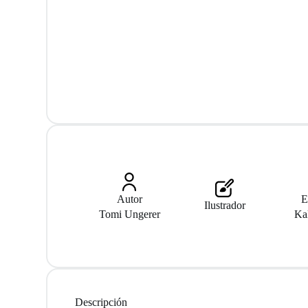
Autor
E
Ilustrador
Tomi Ungerer
Ka
Descripción