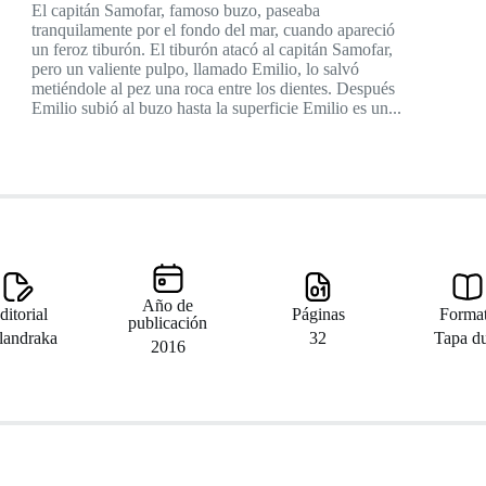
El capitán Samofar, famoso buzo, paseaba
tranquilamente por el fondo del mar, cuando apareció
un feroz tiburón. El tiburón atacó al capitán Samofar,
pero un valiente pulpo, llamado Emilio, lo salvó
metiéndole al pez una roca entre los dientes. Después
Emilio subió al buzo hasta la superficie Emilio es un...
Año de
ditorial
Páginas
Forma
publicación
landraka
32
Tapa d
2016