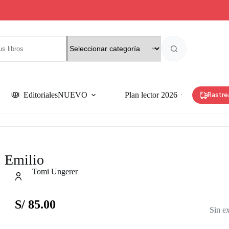
Editoriales
NUEVO
Plan lector 2026
Rastre
Emilio
Tomi Ungerer
S/
85.00
Sin ex