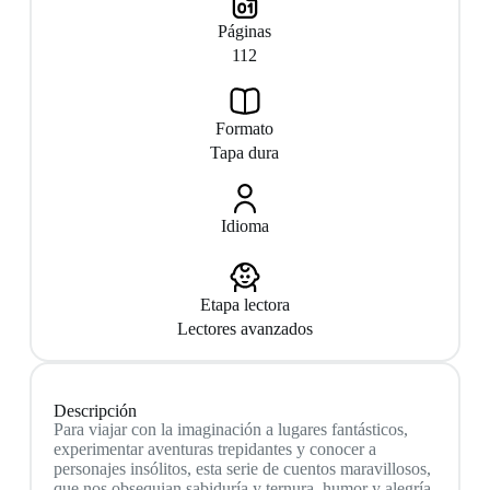
Páginas
112
Formato
Tapa dura
Idioma
Etapa lectora
Lectores avanzados
Descripción
Para viajar con la imaginación a lugares fantásticos,
experimentar aventuras trepidantes y conocer a
personajes insólitos, esta serie de cuentos maravillosos,
que nos obsequian sabiduría y ternura, humor y alegría,