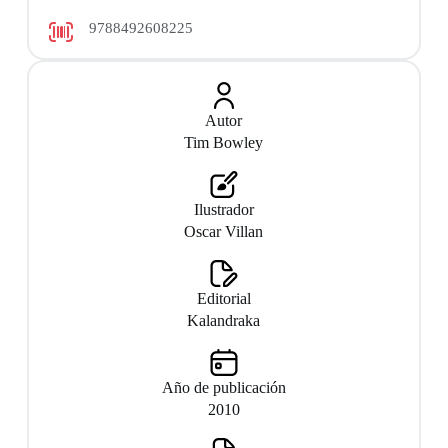
9788492608225
Autor
Tim Bowley
Ilustrador
Oscar Villan
Editorial
Kalandraka
Año de publicación
2010