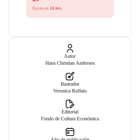
Envío en
24 hrs.
Autor
Hans Christian Andersen
Ilustrador
Veronica Ruffato
Editorial
Fondo de Cultura Económica
Año de publicación