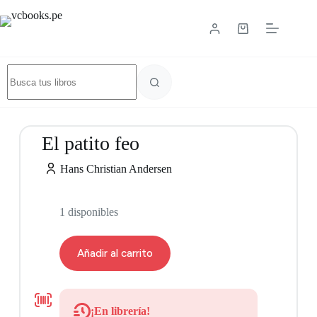
El patito feo
Hans Christian Andersen
1 disponibles
Añadir al carrito
9786071675804
¡En librería!