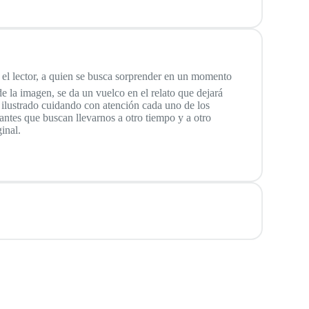
on el lector, a quien se busca sorprender en un momento
de la imagen, se da un vuelco en el relato que dejará
 e ilustrado cuidando con atención cada uno de los
antes que buscan llevarnos a otro tiempo y a otro
inal.