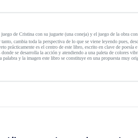
 el juego de Cristina con su juguete (una coneja) y el juego de la obra c
r tanto, cambia toda la perspectiva de lo que se viene leyendo pues, des
eto prácticamente es el centro de este libro, escrito en clave de poesía
 donde se desarrolla la acción y atendiendo a una paleta de colores vibr
la palabra y la imagen este libro se constituye en una propuesta muy orig