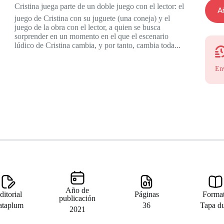
Cristina juega parte de un doble juego con el lector: el
Añ
juego de Cristina con su juguete (una coneja) y el
juego de la obra con el lector, a quien se busca
sorprender en un momento en el que el escenario
lúdico de Cristina cambia, y por tanto, cambia toda...
En
Año de
ditorial
Páginas
Forma
publicación
ataplum
36
Tapa d
2021