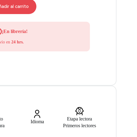
adir al carrito
¡En librería!
vío en
24 hrs.
to
Etapa lectora
Idioma
ura
Primeros lectores