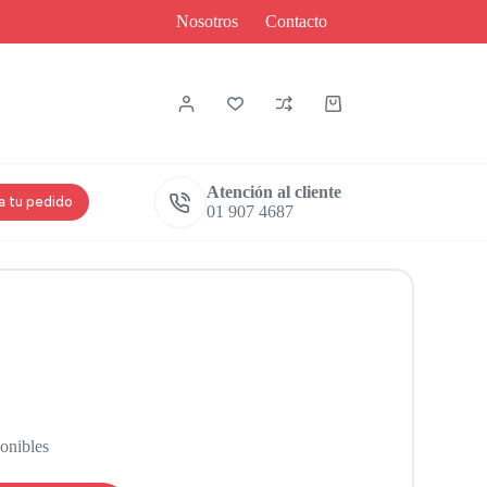
Nosotros
Contacto
Atención al cliente
a tu pedido
01 907 4687
ponibles