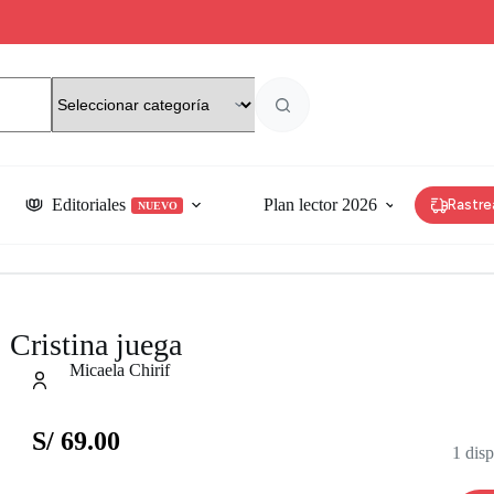
Editoriales
Plan lector 2026
Rastre
NUEVO
Cristina juega
Micaela Chirif
S/
69.00
1 dis