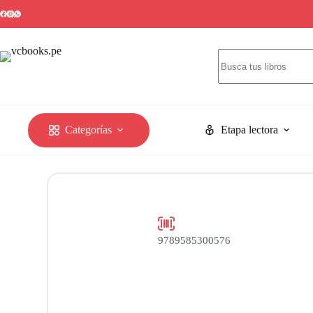
Categorías
Etapa lectora
9789585300576