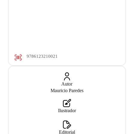
9786123210021
Autor
Mauricio Paredes
Ilustrador
Editorial