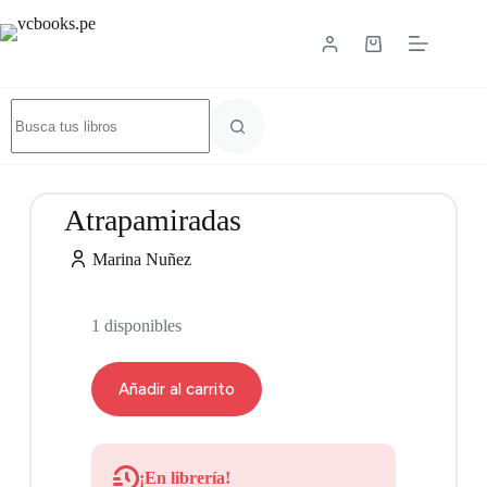
Atrapamiradas
Marina Nuñez
1 disponibles
Añadir al carrito
¡En librería!