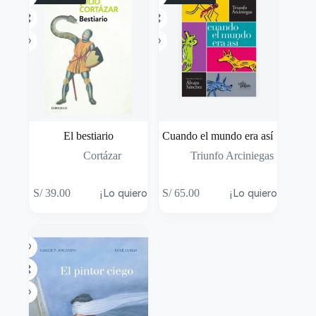
El bestiario
Cuando el mundo era así
Cortázar
Triunfo Arciniegas
S/
39.00
¡Lo quiero!
S/
65.00
¡Lo quiero!