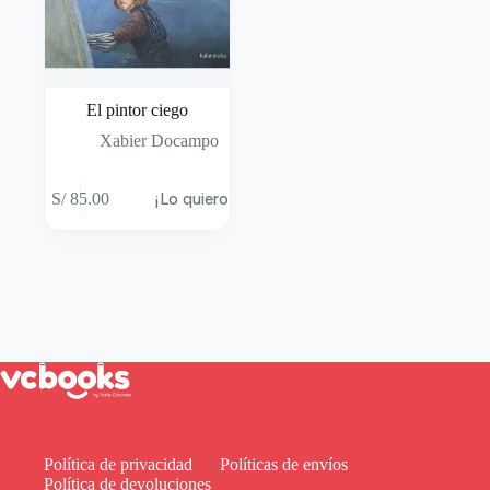
El pintor ciego
Xabier Docampo
S/
85.00
¡Lo quiero!
Política de privacidad
Políticas de envíos
Política de devoluciones