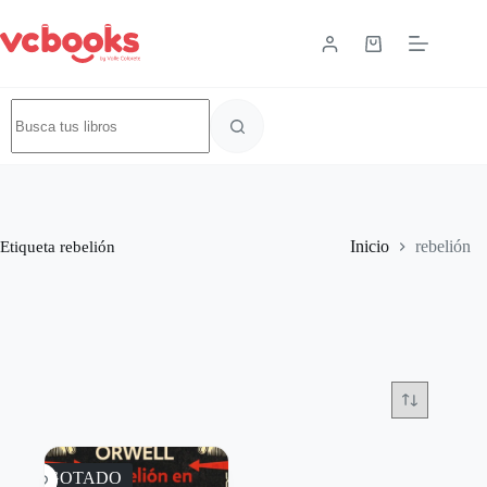
Etiqueta
rebelión
Inicio
rebelión
AGOTADO