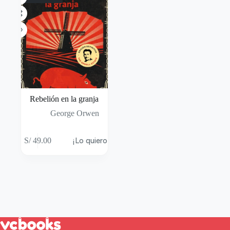
Rebelión en la granja
George Orwen
S/
49.00
¡Lo quiero!