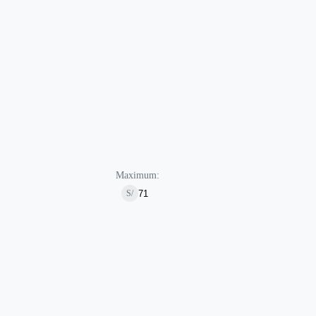
Maximum:
S/