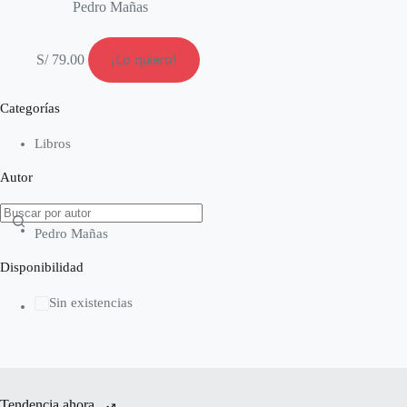
Pedro Mañas
S/
79.00
¡Lo quiero!
Categorías
Libros
Autor
Pedro Mañas
Disponibilidad
Sin existencias
Tendencia ahora