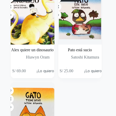
Alex quiere un dinosaurio
Pato está sucio
Hiawyn Oram
Satoshi Kitamura
S/
69.00
¡Lo quiero!
S/
25.00
¡Lo quiero!