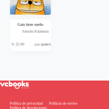
Gato tiene sueño
Satoshi Kitamura
S/
25.00
¡Lo quiero!
Política de privacidad
Políticas de envíos
Política de devoluciones