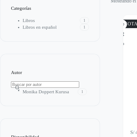
Mostrando el 
Categorías
Libros
1
AGOT
Libros en español
1
Autor
Monika Doppert Kurusa
1
S/
4