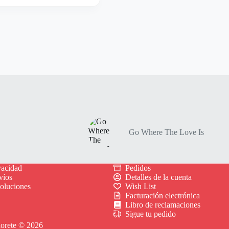
Go Where The Love Is
vacidad
Pedidos
víos
Detalles de la cuenta
voluciones
Wish List
Facturación electrónica
Libro de reclamaciones
Sigue tu pedido
lorete © 2026