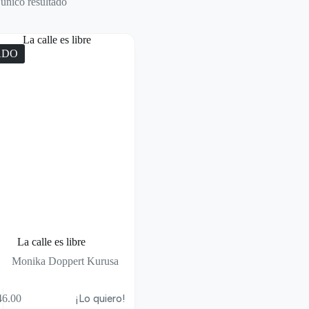
único resultado
ADO
La calle es libre
Monika Doppert Kurusa
6.00
¡Lo quiero!